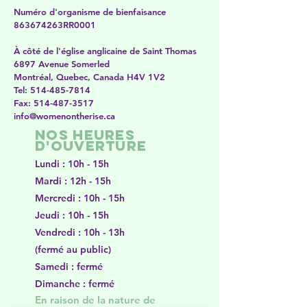
Numéro d'organisme de bienfaisance
863674263RR0001
À côté de l'église anglicaine de Saint Thomas
6897 Avenue Somerled
Montréal, Quebec, Canada H4V 1V2
​​Tel:
514-485-7814
Fax:
514-487-3517
​info@womenontherise.ca
Nos heures
d'ouverture
Lundi : 10h - 15h
Mardi : 12h - 15h
Mercredi : 10h - 15h
Jeudi : 10h - 15h
Vendredi : 10h - 13h
(fermé au public)
Samedi : fermé
Dimanche : fermé
En raison de la nature de