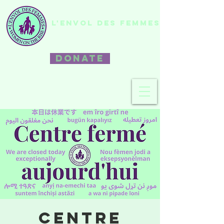
L'ENVOL DES FEMMES
DONATE
Centre