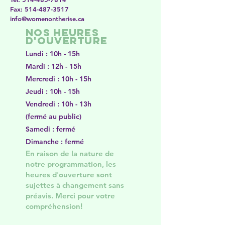
Fax:
514-487-3517
​info@womenontherise.ca
Nos heures
d'ouverture
Lundi : 10h - 15h
Mardi : 12h - 15h
Mercredi : 10h - 15h
Jeudi : 10h - 15h
Vendredi : 10h - 13h
(fermé au public)
Samedi : fermé
Dimanche : fermé
En raison de la nature de
notre programmation, les
heures d'ouverture sont
sujettes à changement sans
préavis. Merci pour votre
compréhension!