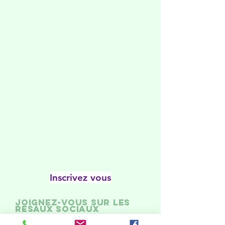
Inscrivez vous
Joignez-vous sur les
résaux sociaux