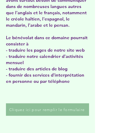
avons surtout besoin de communiquer
dans de nombreuses langues autres
que l'anglais et le français, notamment
le créole haïtien, l'espagnol, le
mandarin, l'arabe et le persan.
Le bénévolat dans ce domaine pourrait
consister à
- traduire les pages de notre site web
- traduire notre calendrier d'activités
mensuel
- traduire des articles de blog
- fournir des services d'interprétation
en personne ou par téléphone
Cliquez ici pour remplir le formulaire