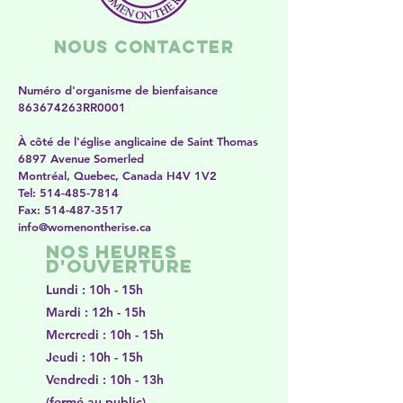
Nous contacter
Numéro d'organisme de bienfaisance
863674263RR0001
À côté de l'église anglicaine de Saint Thomas
6897 Avenue Somerled
Montréal, Quebec, Canada H4V 1V2
​​Tel:
514-485-7814
Fax:
514-487-3517
​info@womenontherise.ca
Nos heures
d'ouverture
Lundi : 10h - 15h
Mardi : 12h - 15h
Mercredi : 10h - 15h
Jeudi : 10h - 15h
Vendredi : 10h - 13h
(fermé au public)